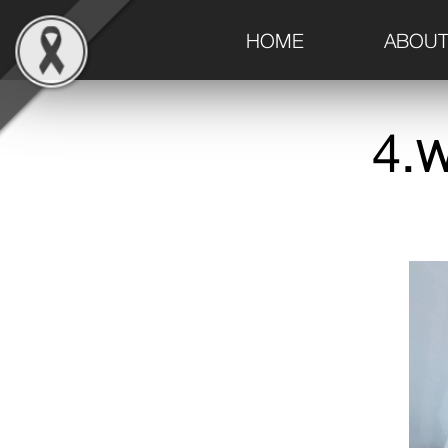
(current)
HOME
ABOUT
4.