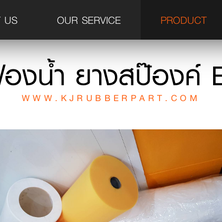
 US
OUR SERVICE
PRODUCT
ฟองน้ำ ยางสป๊องค์ 
WWW.KJRUBBERPART.COM