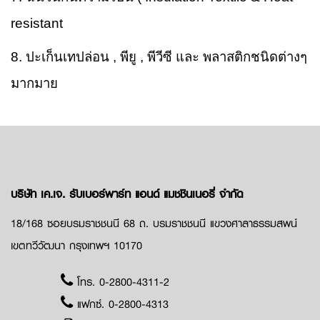
resistant
8. ปะเก็นเทปล่อน , พียู , พีวีซี และ พลาสติกชนิดต่างๆ
มากมาย
บริษัท เค.เจ. รับเบอร์พาร์ท แอนด์ แมชชินเนอรี่ จำกัด
18/168 ซอยบรมราชชนนี 68 ถ. บรมราชชนนี แขวงศาลาธรรมสพน์
เขตทวีวัฒนา กรุงเทพฯ 10170
โทร.
0-2800-4311-2
แฟกซ์. 0-2800-4313