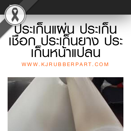
Toggle
navigation
ประเก็นแผ่น ประเก็น
เชือก ประเก็นยาง ประ
เก็นหน้าแปลน
WWW.KJRUBBERPART.COM