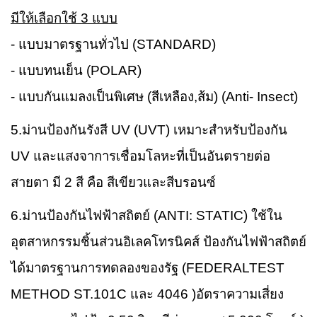
มีให้เลือกใช้
3 แบบ
- แบบมาตรฐานทั่วไป (STANDARD)
- แบบทนเย็น (POLAR)
- แบบกันแมลงเป็นพิเศษ (สีเหลือง,ส้ม) (Anti- Insect)
5.ม่านป้องกันรังสี UV (UVT) เหมาะสำหรับป้องกัน
UV และแสงจาการเชื่อมโลหะที่เป็นอันตรายต่อ
สายตา มี 2 สี คือ สีเขียวและสีบรอนซ์
6.ม่านป้องกันไฟฟ้าสถิตย์ (ANTI: STATIC) ใช้ใน
อุตสาหกรรมชิ้นส่วนอิเลคโทรนิคส์ ป้องกันไฟฟ้าสถิตย์
ได้มาตรฐานการทดลองของรัฐ (FEDERALTEST
METHOD ST.101C และ 4046 )อัตราความเสี่ยง