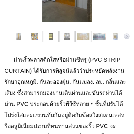
ม่านริ้วพลาสติกใสหรือม่านซีทรู (PVC STRIP
CURTAIN) ได้รับการพิสูจน์แล้วว่าประหยัดพลังงาน
รักษาอุณหภูมิ, กันละอองฝุ่น, กันแมลง, ลม, กลิ่นและ
เสียง ซึ่งสามารถมองผ่านเดินผ่านและขับรถผ่านได้
ม่าน PVC ประกอบด้วยริ้วพีวีซีหลาย ๆ ชิ้นที่ปรับได้
โปร่งใสและแขวนทับกันอยู่ติดกับข้อสวิงสแตนเลสห
รืออลูมิเนียมปะกบที่ทนทานส่วนของริ้ว PVC จะ