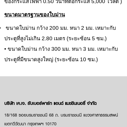
ของกระแสไฟฟ้า 0.50 วินาทีต่อกระแส 5,000 โวลต์ )
ขนาดมาตรฐานของใบม่าน
ขนาดใบม่าน กว้าง 200 มม. หนา 2 มม. เหมาะกับ
ประตูที่สูงไม่เกิน 2.80 เมตร (ระยะซ้อน 5 ซม.)
• ขนาดใบม่าน กว้าง 300 มม. หนา 3 มม. เหมาะกับ
ประตูที่มีขนาดสูงใหญ่ (ระยะซ้อน 10 ซม.)
บริษัท เค.เจ. รับเบอร์พาร์ท แอนด์ แมชชินเนอรี่ จำกัด
18/168 ซอยบรมราชชนนี 68 ถ. บรมราชชนนี แขวงศาลาธรรมสพน์
เขตทวีวัฒนา กรุงเทพฯ 10170