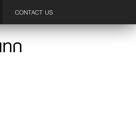
CONTACT US
แทก