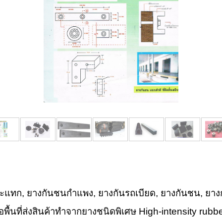
 ยางกันชนกำแพง, ยางกันรถเบียด, ยางกันชน, ยางกั
พื้นที่ส่งสินค้าทำจากยางชนิดพิเศษ High-intensity rubb