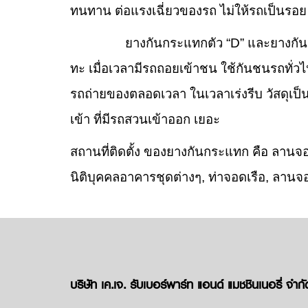
ทนทาน ต่อแรงเฉี่ยวของรถ ไม่ให้รถเป็นรอย 
ยางกันกระแทกตัว “D” และยางกันกระแทก
ทะ เมื่อเวลามีรถถอยเข้าชน ใช้กันชนรถทั่วไ
รถถ่ายของตลอดเวลา ในเวลาเร่งรีบ วัสดุเป็น
เข้า ที่มีรถสวนเข้าออก เยอะ
สถานที่ติดตั้ง ของยางกันกระแทก คือ ลาน
นิติบุคคลอาคารชุดต่างๆ, ท่าจอดเรือ, ลานจ
บริษัท เค.เจ. รับเบอร์พาร์ท แอนด์ แมชชินเนอรี่ จำกั