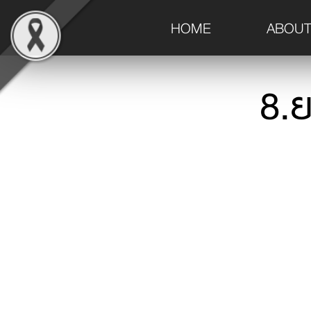
(current)
HOME
ABOUT
8.