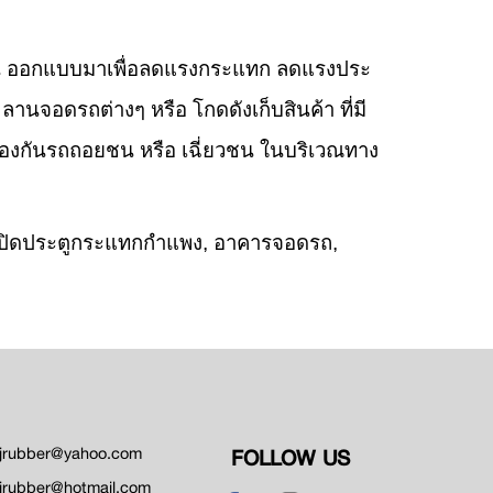
น ออกแบบมาเพื่อลดแรงกระแทก ลดแรงประ
านจอดรถต่างๆ หรือ โกดดังเก็บสินค้า ที่มี
่อป้องกันรถถอยชน หรือ เฉี่ยวชน ในบริเวณทาง
ารเปิดประตูกระแทกกำแพง, อาคารจอดรถ,
jrubber@yahoo.com
FOLLOW US
jrubber@hotmail.com