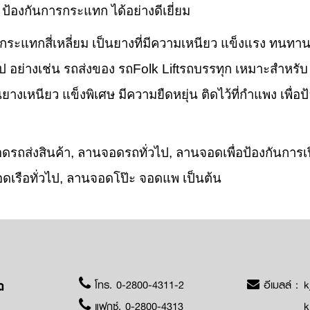
ป้องกันการกระแทก ได้อย่างดีเยี่ยม
สี่เหลี่ยม เป็นยางที่มีความเหนียว แข็งแรง ทนทา
ป อย่างเช่น รถส่งของ รถFolk Liftรถบรรทุก เหมาะสำหรับ ล
ยางเหนียว แข็งพิเศษ มีความยืดหยุ่น ติดไว้ที่กำแพง เพื
จอดรถส่งสินค้า, ลานจอดรถทั่วไป, ลานจอดเพื่อป้องกันก
อดเรือทั่วไป, ลานจอดโป๊ะ จอดแพ เป็นต้น
โทร.
0-2800-4311-2
อีเมลล์ :
k
ด
แฟกซ์. 0-2800-4313
k